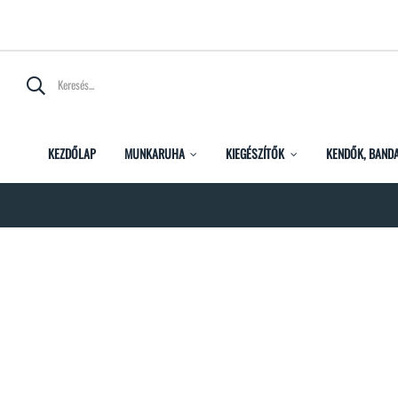
KEZDŐLAP
MUNKARUHA
KIEGÉSZÍTŐK
KENDŐK, BAND