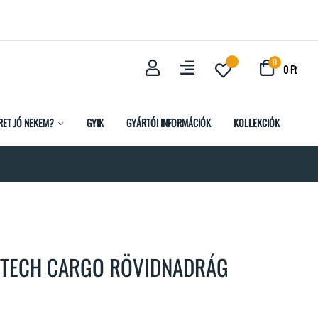
0
0 Ft
RET JÓ NEKEM?
GYIK
GYÁRTÓI INFORMÁCIÓK
KOLLEKCIÓK
 TECH CARGO RÖVIDNADRÁG