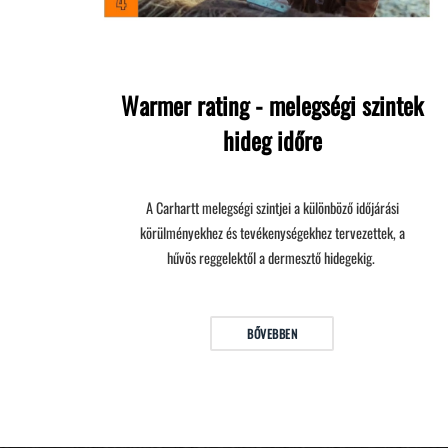
Warmer rating - melegségi szintek
hideg időre
A Carhartt melegségi szintjei a különböző időjárási
körülményekhez és tevékenységekhez tervezettek, a
hűvös reggelektől a dermesztő hidegekig.
BŐVEBBEN