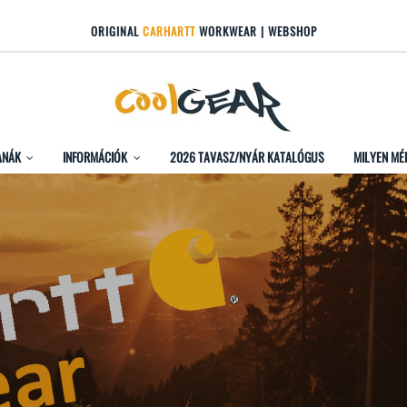
ORIGINAL
CARHARTT
WORKWEAR | WEBSHOP
ANÁK
INFORMÁCIÓK
2026 TAVASZ/NYÁR KATALÓGUS
MILYEN MÉ