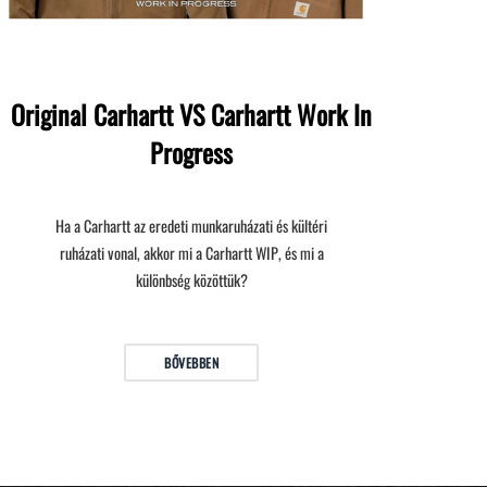
Original Carhartt VS Carhartt Work In
Progress
Ha a Carhartt az eredeti munkaruházati és kültéri
ruházati vonal, akkor mi a Carhartt WIP, és mi a
különbség közöttük?
BŐVEBBEN