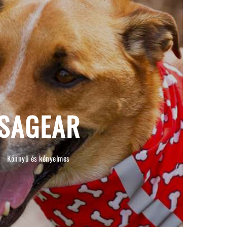
SAGEAR
Könnyű és kényelmes