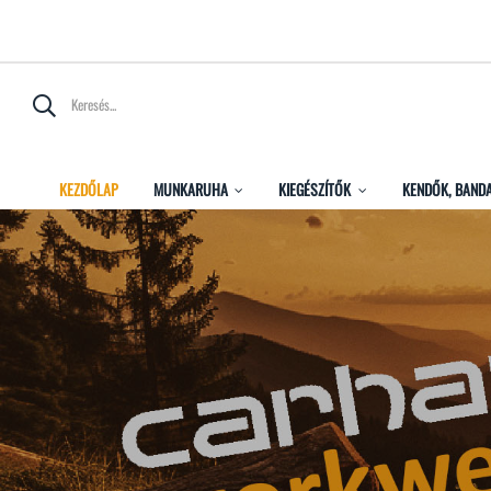
KEZDŐLAP
MUNKARUHA
KIEGÉSZÍTŐK
KENDŐK, BAND