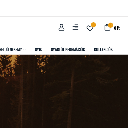
0
0 Ft
RET JÓ NEKEM?
GYIK
GYÁRTÓI INFORMÁCIÓK
KOLLEKCIÓK