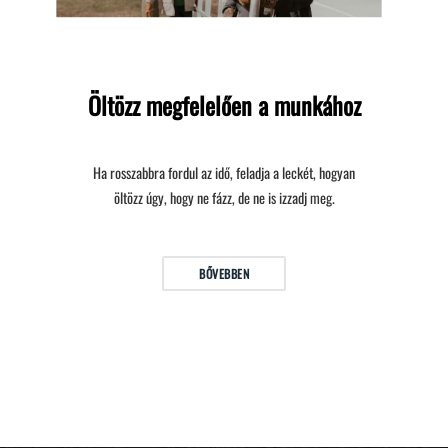
Öltözz megfelelően a munkához
Ha rosszabbra fordul az idő, feladja a leckét, hogyan
öltözz úgy, hogy ne fázz, de ne is izzadj meg.
BŐVEBBEN