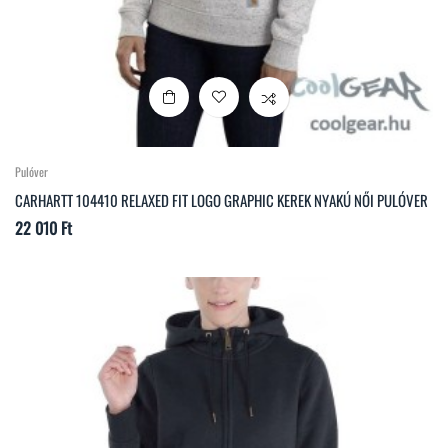
Pulóver
CARHARTT 104410 RELAXED FIT LOGO GRAPHIC KEREK NYAKÚ NŐI PULÓVER
Ár
22 010 Ft