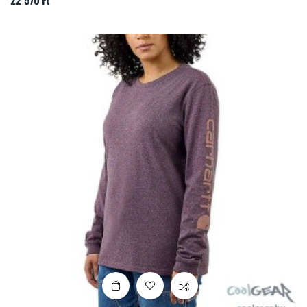
22 570 Ft