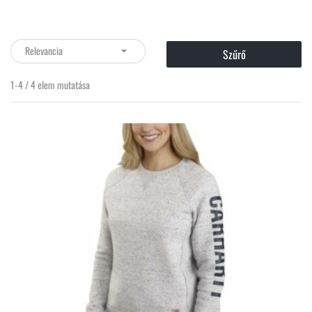
Relevancia

Szűrő
1-4 / 4 elem mutatása