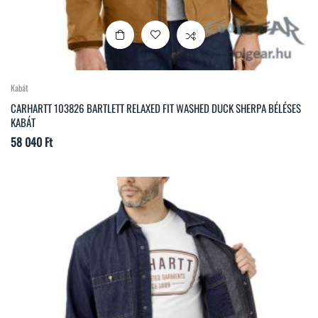
Kabát
CARHARTT 103826 BARTLETT RELAXED FIT WASHED DUCK SHERPA BÉLÉSES
KABÁT
Ár
58 040 Ft