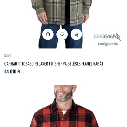
Kabát
CARHARTT 105430 RELAXED FIT SHERPA BÉLÉSES FLANEL KABÁT
Ár
44 010 Ft