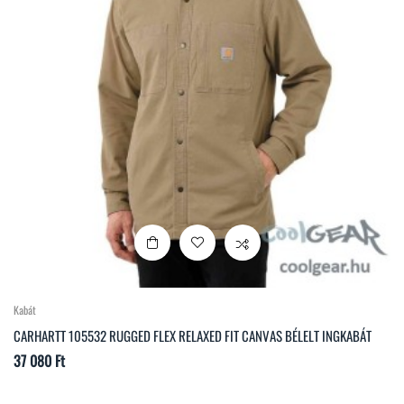
Kabát
CARHARTT 105532 RUGGED FLEX RELAXED FIT CANVAS BÉLELT INGKABÁT
Ár
37 080 Ft