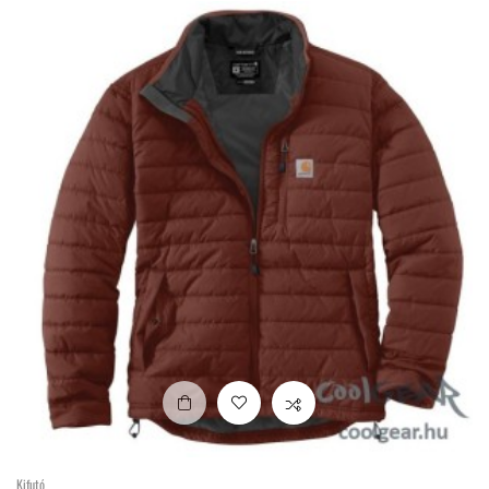
Kifutó