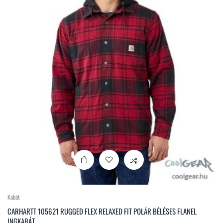
Kabát
CARHARTT 105621 RUGGED FLEX RELAXED FIT POLÁR BÉLÉSES FLANEL
INGKABÁT