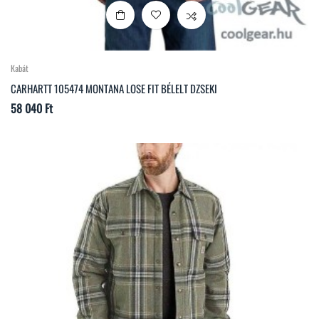
Kabát
CARHARTT 105474 MONTANA LOSE FIT BÉLELT DZSEKI
Ár
58 040 Ft