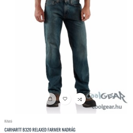
Kifutó
CARHARTT B320 RELAXED FARMER NADRÁG