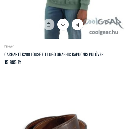
Pulóver
CARHARTT K288 LOOSE FIT LOGO GRAPHIC KAPUCNIS PULÓVER
Ár
15 895 Ft