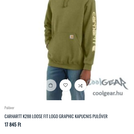
Pulóver
CARHARTT K288 LOOSE FIT LOGO GRAPHIC KAPUCNIS PULÓVER
Ár
17 845 Ft