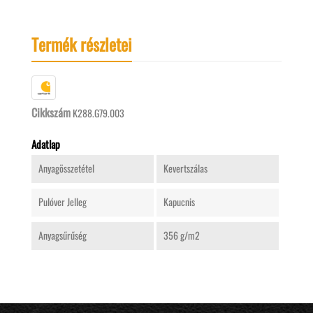
Termék részletei
Cikkszám
K288.G79.003
Adatlap
Anyagösszetétel
Kevertszálas
Pulóver Jelleg
Kapucnis
Anyagsűrűség
356 g/m2