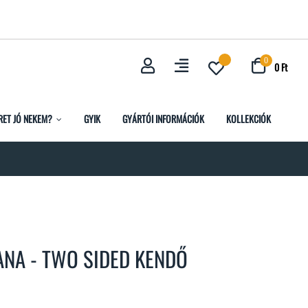
0
0 Ft
RET JÓ NEKEM?
GYIK
GYÁRTÓI INFORMÁCIÓK
KOLLEKCIÓK
ANA - TWO SIDED KENDŐ