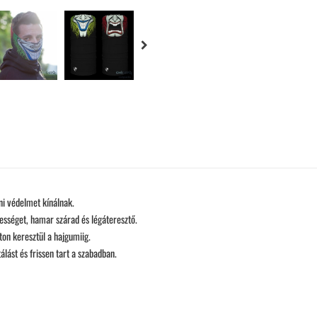
ni védelmet kínálnak.
vességet, hamar szárad és légáteresztő.
ton keresztül a hajgumiig.
álást és frissen tart a szabadban.