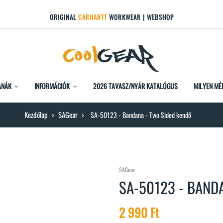
ORIGINAL
CARHARTT
WORKWEAR | WEBSHOP
ANÁK
INFORMÁCIÓK
2026 TAVASZ/NYÁR KATALÓGUS
MILYEN MÉ
Kezdőlap
SAGear
SA-50123 - Bandana - Two Sided kendő
SAGear
SA-50123 - BAND
2 990 Ft