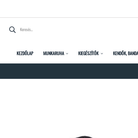
KEZDŐLAP
MUNKARUHA
KIEGÉSZÍTŐK
KENDŐK, BAND