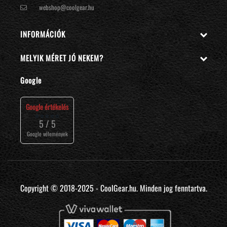
webshop@coolgear.hu
INFORMÁCIÓK

MELYIK MÉRET JÓ NEKEM?

Google
Google értékelés
⭐⭐⭐⭐⭐
5 / 5
Google vélemények
Copyright © 2018-2025 - CoolGear.hu. Minden jog fenntartva.