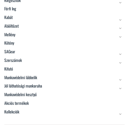
Kiegészítők
Férfi Ing
Kabát
Aláöltözet
Mellény
Kötény
SAGear
Szerszámok
Kifutó
Munkavédelmi lábbelik
Jól láthatósági munkaruha
Munkavédelmi kesztyű
Akciós termékek
Kollekciók