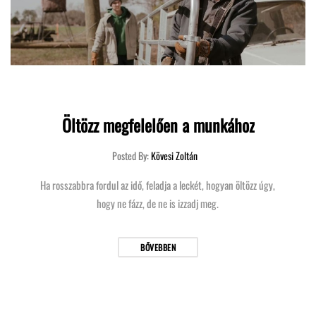
Öltözz megfelelően a munkához
Posted By:
Kövesi Zoltán
Ha rosszabbra fordul az idő, feladja a leckét, hogyan öltözz úgy,
hogy ne fázz, de ne is izzadj meg.
BŐVEBBEN