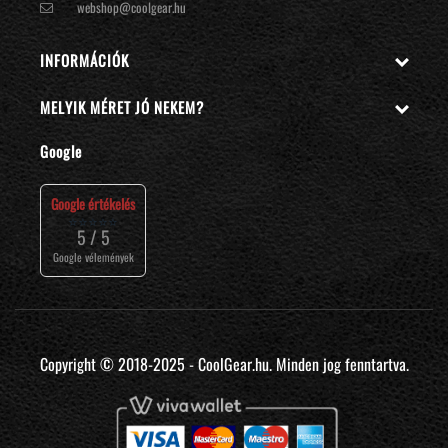
webshop@coolgear.hu
INFORMÁCIÓK

MELYIK MÉRET JÓ NEKEM?

Google
Google értékelés
⭐⭐⭐⭐⭐
5 / 5
Google vélemények
Copyright © 2018-2025 - CoolGear.hu. Minden jog fenntartva.