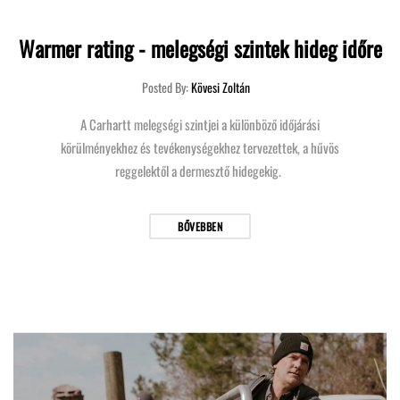
Warmer rating - melegségi szintek hideg időre
Posted By:
Kövesi Zoltán
A Carhartt melegségi szintjei a különböző időjárási
körülményekhez és tevékenységekhez tervezettek, a hűvös
reggelektől a dermesztő hidegekig.
BŐVEBBEN